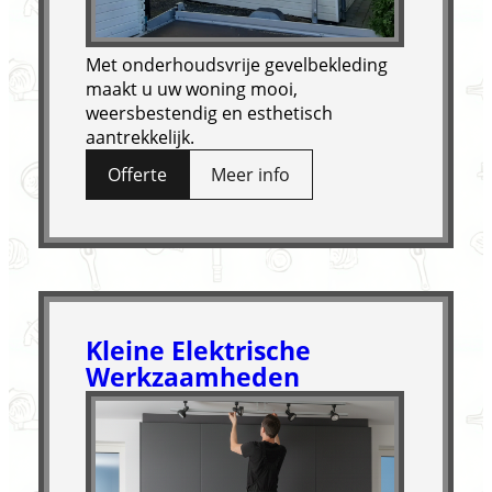
Met onderhoudsvrije gevelbekleding
maakt u uw woning mooi,
weersbestendig en esthetisch
aantrekkelijk.
Offerte
Meer info
Kleine Elektrische
Werkzaamheden