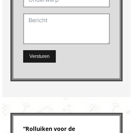
Versturen
“Rolluiken voor de